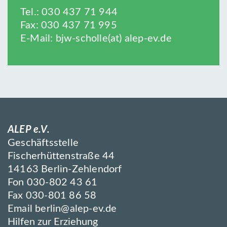
Tel.: 030 437 71 944
Fax: 030 437 71 995
E-Mail:
bjw-scholle(at) alep-ev.de
ALEP e.V.
Geschäftsstelle
Fischerhüttenstraße 44
14163 Berlin-Zehlendorf
Fon 030-802 43 61
Fax 030-801 86 58
Email
berlin@alep-ev.de
Hilfen zur Erziehung