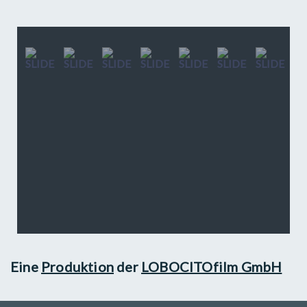
Eine
Produktion
der
LOBOCITOfilm GmbH