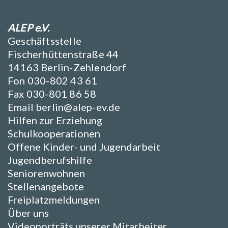
ALEP e.V.
Geschäftsstelle
Fischerhüttenstraße 44
14163 Berlin-Zehlendorf
Fon 030-802 43 61
Fax 030-801 86 58
Email
berlin@alep-ev.de
Hilfen zur Erziehung
Schulkooperationen
Offene Kinder- und Jugendarbeit
Jugendberufshilfe
Seniorenwohnen
Stellenangebote
Freiplatzmeldungen
Über uns
Videoporträts unserer Mitarbeiter